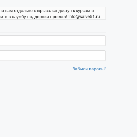
ли вам отдельно открывался доступ к курсам и
те в службу поддержки проекта! info@salve51.ru
Забыли пароль?