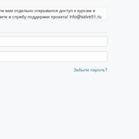
ли вам отдельно открывался доступ к курсам и
те в службу поддержки проекта! info@salve51.ru
Забыли пароль?