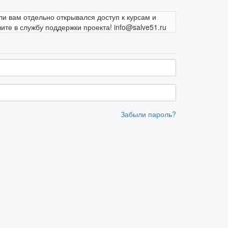
ли вам отдельно открывался доступ к курсам и
те в службу поддержки проекта! info@salve51.ru
Забыли пароль?