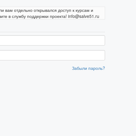
ли вам отдельно открывался доступ к курсам и
те в службу поддержки проекта! info@salve51.ru
Забыли пароль?