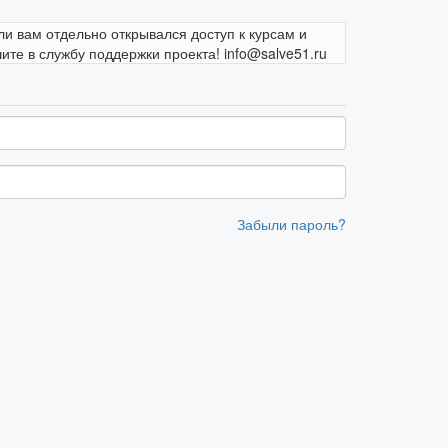
ли вам отдельно открывался доступ к курсам и
те в службу поддержки проекта! info@salve51.ru
Забыли пароль?