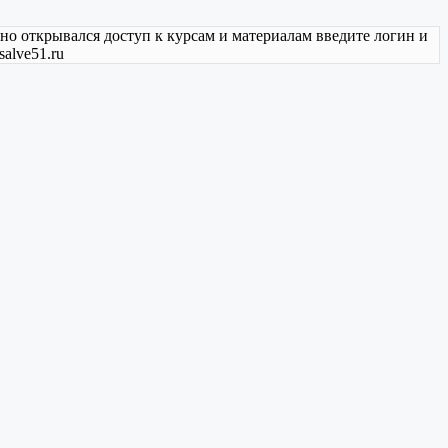
но открывался доступ к курсам и материалам введите логин и
alve51.ru