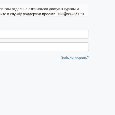
ли вам отдельно открывался доступ к курсам и
те в службу поддержки проекта! info@salve51.ru
Забыли пароль?