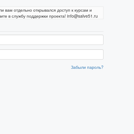
ли вам отдельно открывался доступ к курсам и
те в службу поддержки проекта! info@salve51.ru
Забыли пароль?