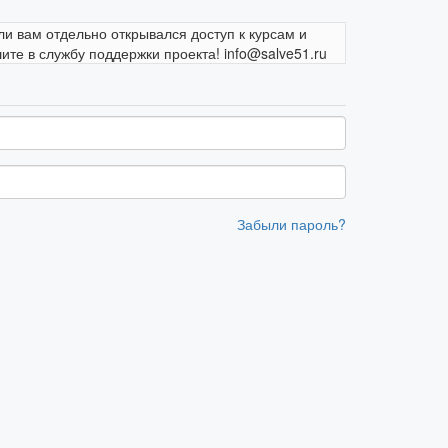
ли вам отдельно открывался доступ к курсам и
те в службу поддержки проекта! info@salve51.ru
Забыли пароль?