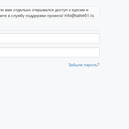
ли вам отдельно открывался доступ к курсам и
те в службу поддержки проекта! info@salve51.ru
Забыли пароль?