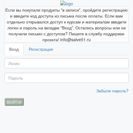
Если вы покупали продукты "в записи", пройдите регистрацию
и введите код доступа из письма после оплаты. Если вам
отдельно открывался доступ к курсам и материалам введите
логин и пароль на вкладке "Вход". Остались вопросы или не
получили письмо с доступом? Пишите в службу поддержки
проекта! info@salve51.ru
Вход
Регистрация
Забыли пароль?
ВОЙТИ