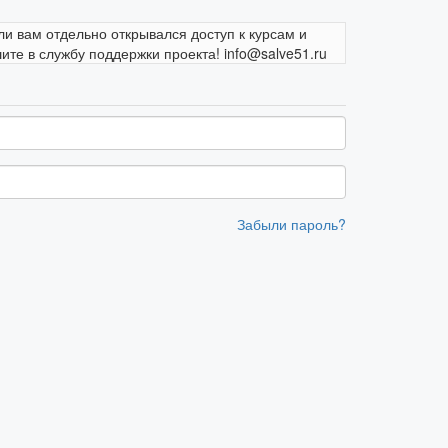
ли вам отдельно открывался доступ к курсам и
те в службу поддержки проекта! info@salve51.ru
Забыли пароль?