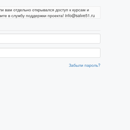
ли вам отдельно открывался доступ к курсам и
те в службу поддержки проекта! info@salve51.ru
Забыли пароль?