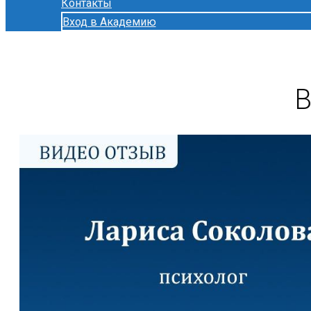
Контакты
Вход в Академию
В