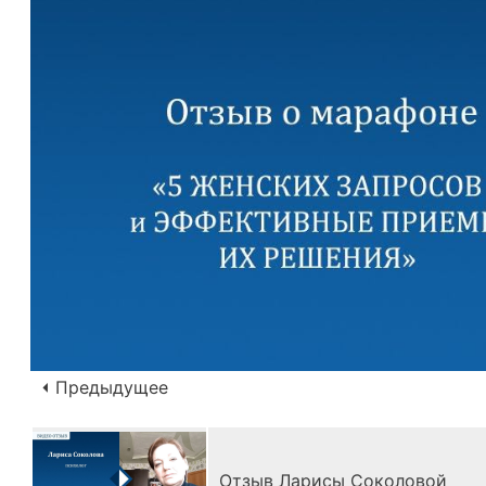
⏴ Предыдущее
Отзыв Ларисы Соколовой