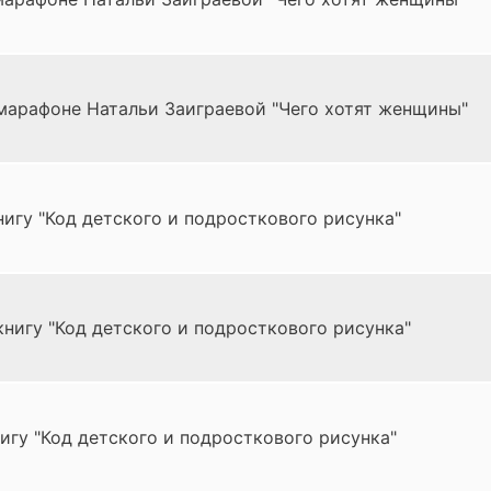
марафоне Натальи Заиграевой "Чего хотят женщины"
игу "Код детского и подросткового рисунка"
нигу "Код детского и подросткового рисунка"
игу "Код детского и подросткового рисунка"