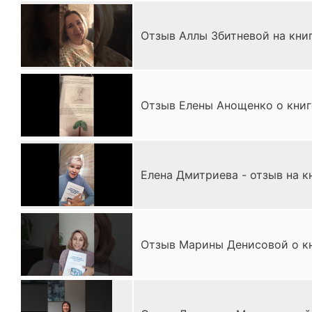
Отзыв Аллы Збитневой на книг
Отзыв Елены Анощенко о книг
Елена Дмитриева - отзыв на к
Отзыв Марины Денисовой о кн