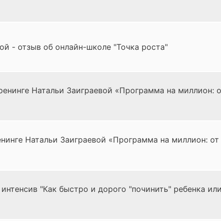
й - отзыв об онлайн-школе "Точка роста"
ренинге Натальи Заиграевой «Программа на миллион: о
нинге Натальи Заиграевой «Программа на миллион: от
интенсив "Как быстро и дорого "починить" ребенка ил