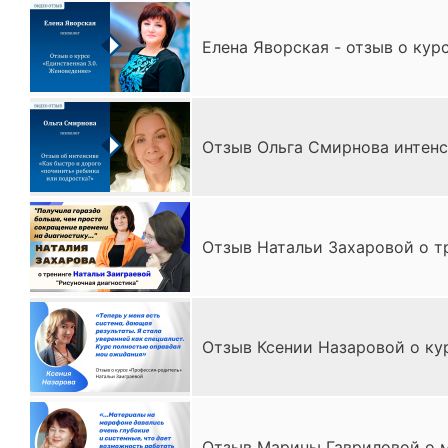
Елена Яворская - отзыв о кур
Отзыв Ольга Смирнова интенс
Отзыв Натальи Захаровой о т
Отзыв Ксении Назаровой о ку
Отзыв Марины Гавриловой о м