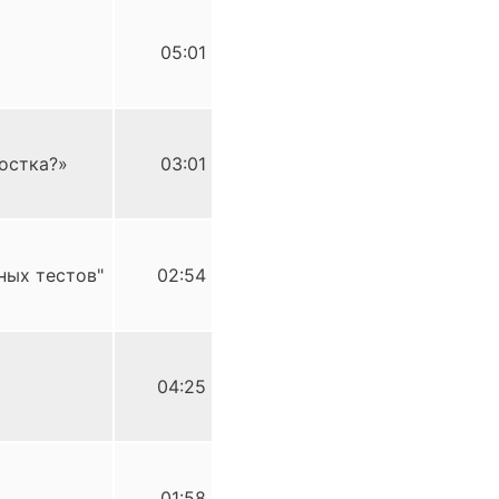
05:01
остка?»
03:01
ных тестов"
02:54
04:25
01:58