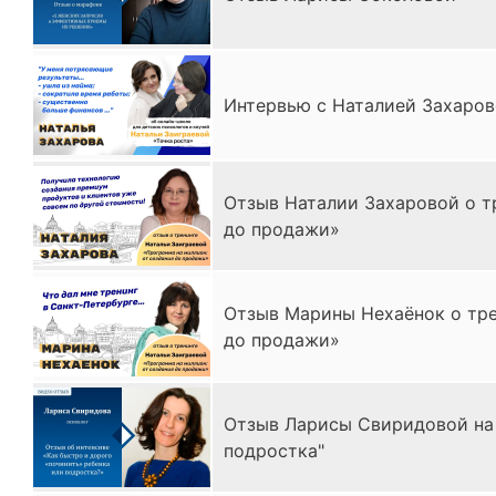
Интервью с Наталией Захарово
Отзыв Наталии Захаровой о т
до продажи»
Отзыв Марины Нехаёнок о тре
до продажи»
Отзыв Ларисы Свиридовой на 
подростка"