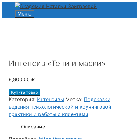
Перейти
к
Меню
содержимому
Интенсив «Тени и маски»
9,900.00
₽
Купить товар
Категория:
Интенсивы
Метка:
Подсказки
ведения психологической и коучинговой
практики и работы с клиентами
Описание
Подробнее
https://nzaigraeva-