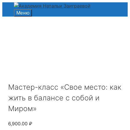
Перейти
к
Меню
содержимому
Мастер-класс «Свое место: как
жить в балансе с собой и
Миром»
6,900.00
₽