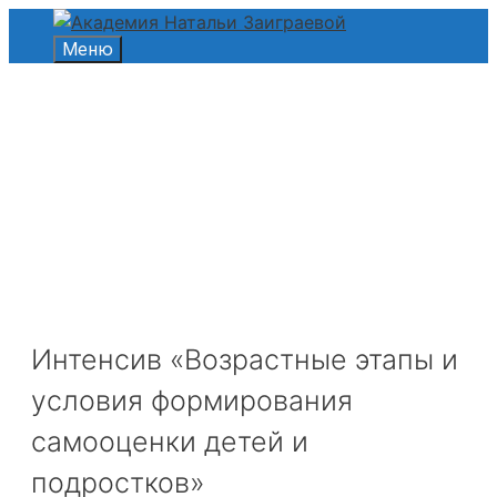
Перейти
к
Меню
содержимому
Интенсив «Возрастные этапы и
условия формирования
самооценки детей и
подростков»