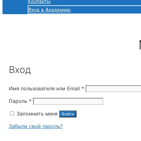
Контакты
Вход в Академию
Вход
Обязательно
Имя пользователя или Email
*
Обязательно
Пароль
*
Запомнить меня
Войти
Забыли свой пароль?