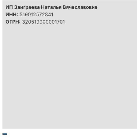
ИП Заиграева Наталья Вячеславовна
ИНН:
519012572841
ОГРН:
320519000001701
Закрыть